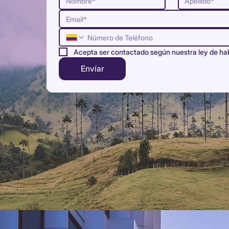
Acepta ser contactado según nuestra ley de ha
Envíar