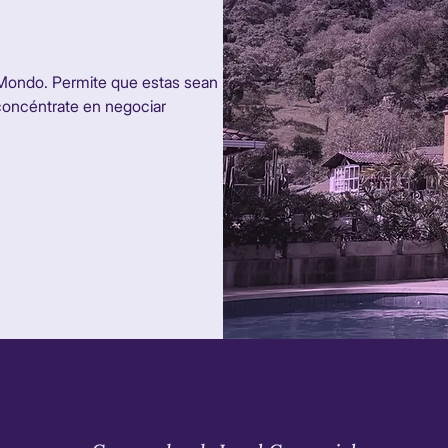
 Mondo. Permite que estas sean
y concéntrate en negociar