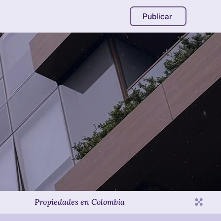
Ampliar
Publicar
Ideal