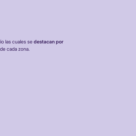
io las cuales se
destacan por
de cada zona.