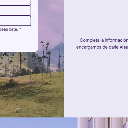
beas data.
*
Completa la información 
encargamos de darle
visu