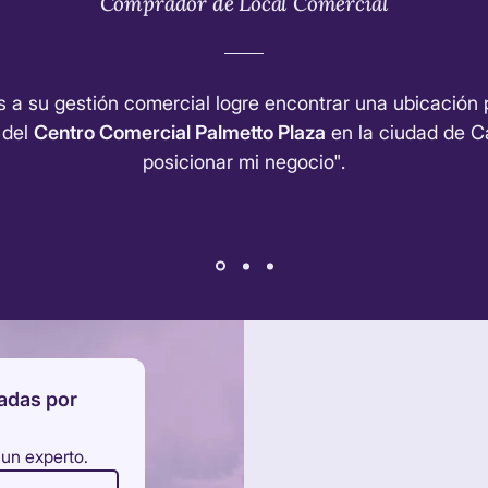
Comprador de Local Comercial
s a su gestión comercial logre encontrar una ubicación 
 del
Centro Comercial Palmetto Plaza
en la ciudad de Ca
posicionar mi negocio".
adas por 
 un experto.