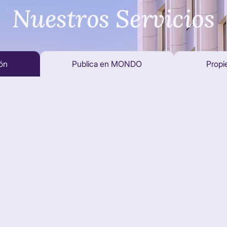
Nuestros Servicios
ión
Publica en MONDO
Propi