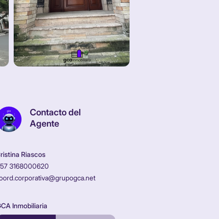
Contacto del
Agente
ristina Riascos
57 3168000620
oord.corporativa@grupogca.net
CA Inmobiliaria