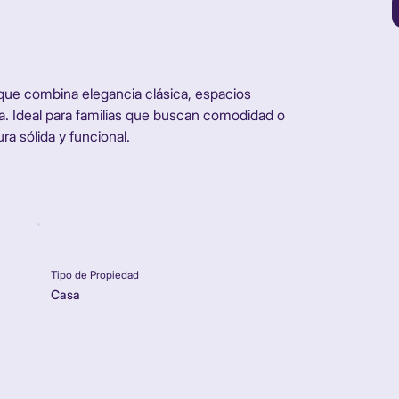
Alquiler
ue combina elegancia clásica, espacios 
a. Ideal para familias que buscan comodidad o 
ura sólida y funcional.
Tipo de Propiedad
Casa