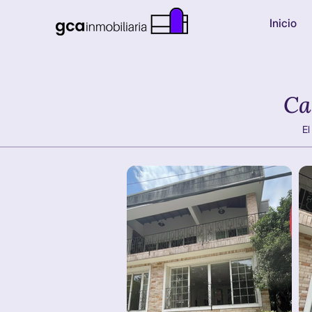
Inicio
Ca
El