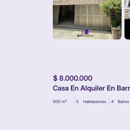
Alquiler
Casa
$ 8.000.000
Casa En Alquiler En Bar
500 m²
5
Habitaciones
4
Baños