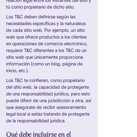
relación legal entre los visitantes del sitio y
tú como propietario de dicho sitio.
Los T&C deben definirse según las
necesidades específicas y la naturaleza
de cada sitio web. Por ejemplo, un sitio
web que ofrece productos a los clientes
en operaciones de comercio electrónico,
requiere T&C diferentes a los T&C de un
sitio web que únicamente proporciona
información (como un blog, página de
inicio, etc.).
Los T&C te confieren, como propietario
del sitio web, la capacidad de protegerte
de una responsabilidad jurídica, pero esto
puede diferir de una jurisdicción a otra, así
que asegúrate de recibir asesoramiento
legal local si estás tratando de protegerte
de la responsabilidad jurídica.
Qué debe incluirse en el